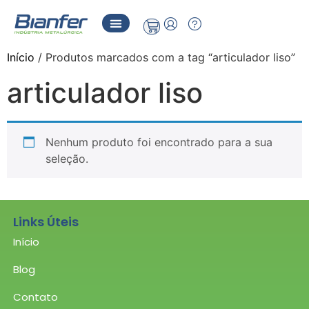
Início
/ Produtos marcados com a tag “articulador liso”
articulador liso
Nenhum produto foi encontrado para a sua
seleção.
Links Úteis
Início
Blog
Contato