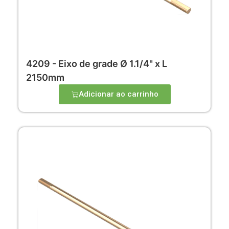
4209 - Eixo de grade Ø 1.1/4" x L
2150mm
Adicionar ao carrinho