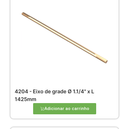
4204 - Eixo de grade Ø 1.1/4" x L
1425mm
Adicionar ao carrinho