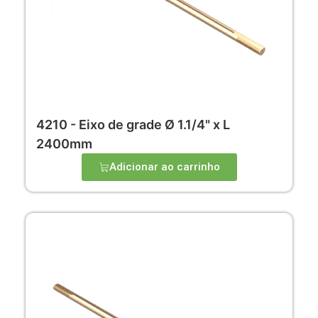
4210 - Eixo de grade Ø 1.1/4" x L
2400mm
Adicionar ao carrinho