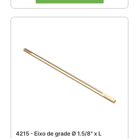
4215 - Eixo de grade Ø 1.5/8" x L