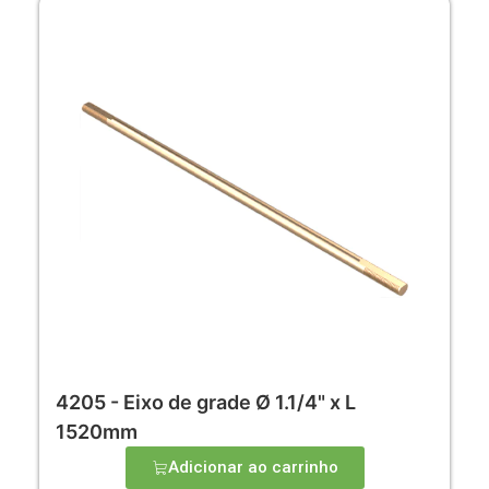
4205 - Eixo de grade Ø 1.1/4" x L
1520mm
Adicionar ao carrinho