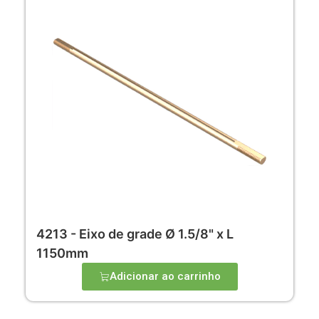
4213 - Eixo de grade Ø 1.5/8" x L
1150mm
Adicionar ao carrinho