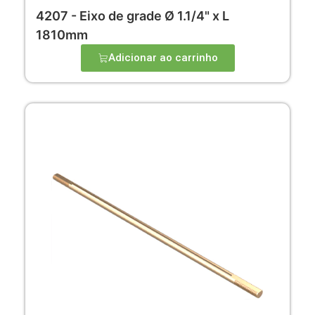
4207 - Eixo de grade Ø 1.1/4" x L
1810mm
Adicionar ao carrinho