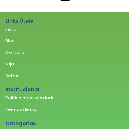
4216 - Eixo de grade Ø 1.5/8" x L
1520mm
Adicionar ao carrinho