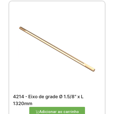
4214 - Eixo de grade Ø 1.5/8" x L
1320mm
Adicionar ao carrinho