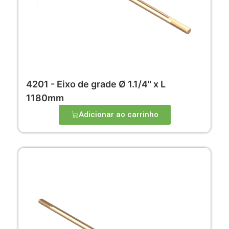
4201 - Eixo de grade Ø 1.1/4" x L
1180mm
Adicionar ao carrinho