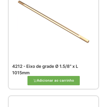
4212 - Eixo de grade Ø 1.5/8" x L
1015mm
Adicionar ao carrinho