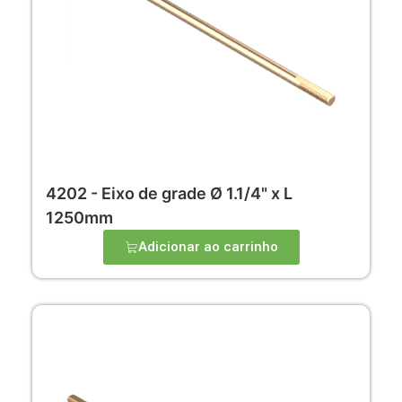
4202 - Eixo de grade Ø 1.1/4" x L
1250mm
Adicionar ao carrinho