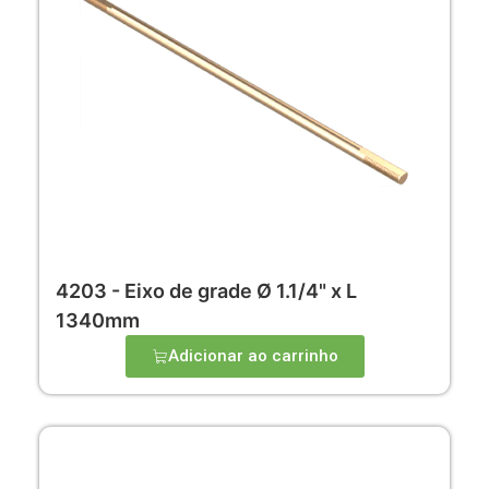
4203 - Eixo de grade Ø 1.1/4" x L
1340mm
Adicionar ao carrinho