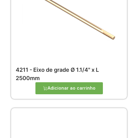
4211 - Eixo de grade Ø 1.1/4" x L
2500mm
Adicionar ao carrinho