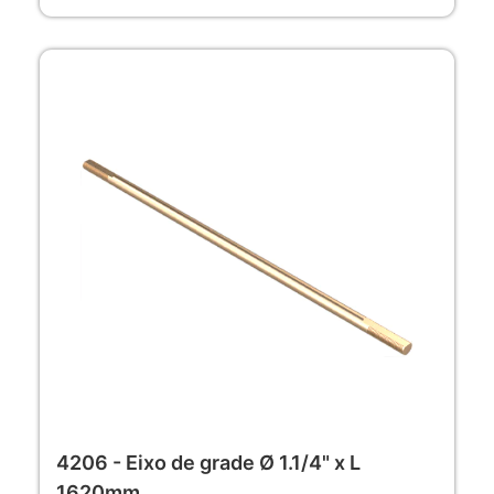
4206 - Eixo de grade Ø 1.1/4" x L
1620mm