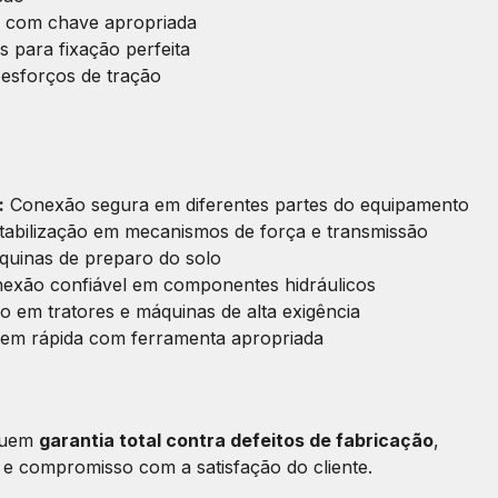
 com chave apropriada
 para fixação perfeita
esforços de tração
:
Conexão segura em diferentes partes do equipamento
tabilização em mecanismos de força e transmissão
uinas de preparo do solo
exão confiável em componentes hidráulicos
o em tratores e máquinas de alta exigência
m rápida com ferramenta apropriada
ssuem
garantia total contra defeitos de fabricação
,
 e compromisso com a satisfação do cliente.