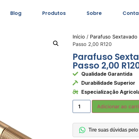
Blog
Produtos
Sobre
Conta
Início
/
Parafuso Sextavado
Passo 2,00 R120
Parafuso Sext
Passo 2,00 R12
Qualidade Garantida
Durabilidade Superior
Especialização Agrícol
Adicionar ao carr
Tire suas dúvidas pel