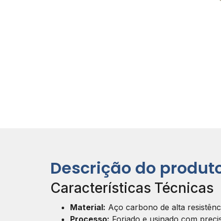
Descrição do produt
Características Técnicas
Material:
Aço carbono de alta resistênc
Processo:
Forjado e usinado com preci