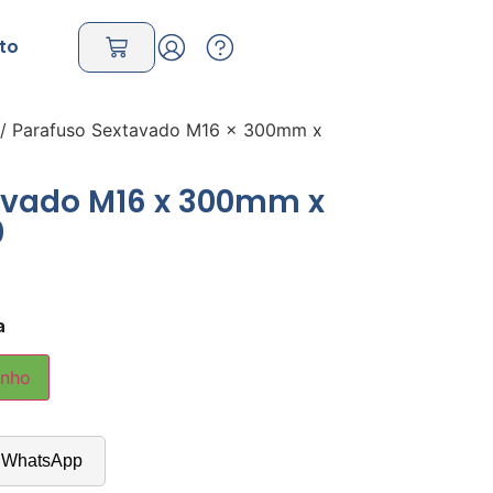
to
/ Parafuso Sextavado M16 x 300mm x
avado M16 x 300mm x
0
a
inho
o WhatsApp