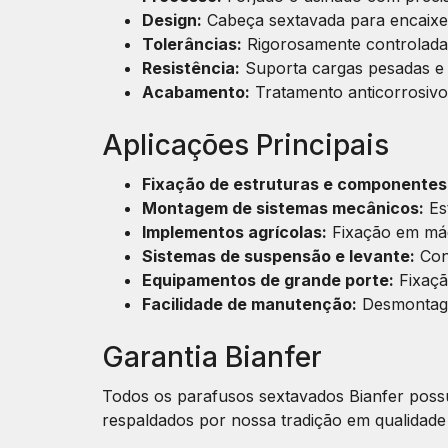
Design:
Cabeça sextavada para encaixe
Tolerâncias:
Rigorosamente controladas
Resistência:
Suporta cargas pesadas e 
Acabamento:
Tratamento anticorrosivo
Aplicações Principais
Fixação de estruturas e componentes
Montagem de sistemas mecânicos:
Es
Implementos agrícolas:
Fixação em máq
Sistemas de suspensão e levante:
Con
Equipamentos de grande porte:
Fixaçã
Facilidade de manutenção:
Desmontage
Garantia Bianfer
Todos os parafusos sextavados Bianfer po
respaldados por nossa tradição em qualidade