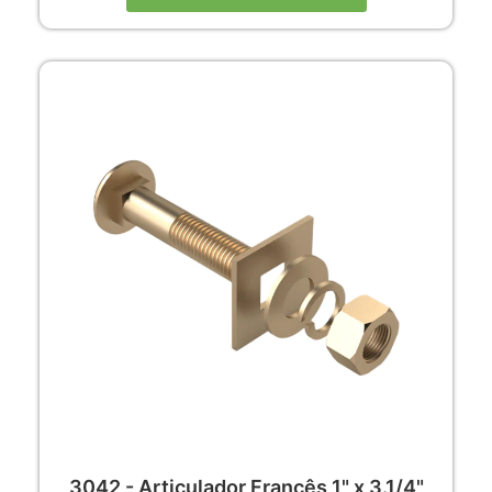
3042 - Articulador Francês 1" x 3.1/4"