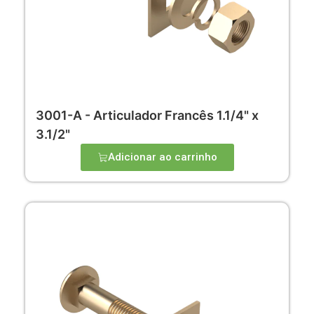
3001-A - Articulador Francês 1.1/4" x
3.1/2"
Adicionar ao carrinho